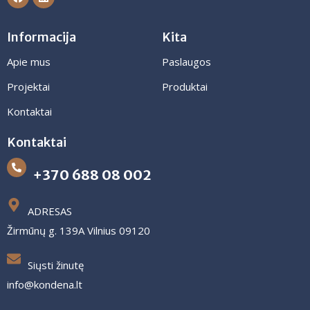
Informacija
Kita
Apie mus
Paslaugos
Projektai
Produktai
Kontaktai
Kontaktai
+370 688 08 002
ADRESAS
Žirmūnų g. 139A Vilnius 09120
Siųsti žinutę
info@kondena.lt