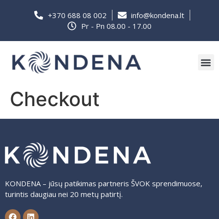
+370 688 08 002
info@kondena.lt
Pr - Pn 08.00 - 17.00
Checkout
KONDENA – jūsų patikimas partneris ŠVOK sprendimuose,
turintis daugiau nei 20 metų patirtį.