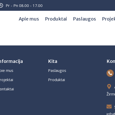
Pr - Pn 08.00 - 17.00
Apie mus
Produktai
Paslaugos
Proje
nformacija
Kita
Kon
pie mus
Paslaugos
rojektai
Produktai
ontaktai
Žirm
info