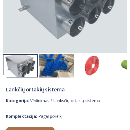
Lankčių ortakių sistema
Kategorija:
Vėdinimas
/ Lanksčių ortakių sistema
Komplektacija:
Pagal poreikį