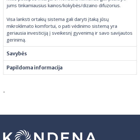
jums tinkamiausius kainos/kokybės/dizaino difuzorius.
Visa lanksti ortakių sistema gali daryti įtaką jūsų
mikroklimato komfortui, o pati vėdinimo sistemą yra
geriausia investiciją į sveikesnį gyvenimą ir savo savijautos
gerinimą.
Savybės
Papildoma informacija
-