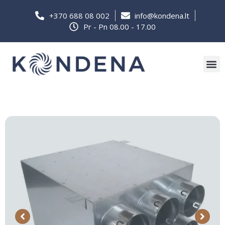
+370 688 08 002
info@kondena.lt
Pr - Pn 08.00 - 17.00