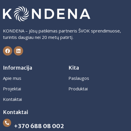
KONDENA – jūsų patikimas partneris ŠVOK sprendimuose,
turintis daugiau nei 20 metų patirtį.
Informacija
Kita
Apie mus
Paslaugos
Projektai
Produktai
Kontaktai
Kontaktai
+370 688 08 002