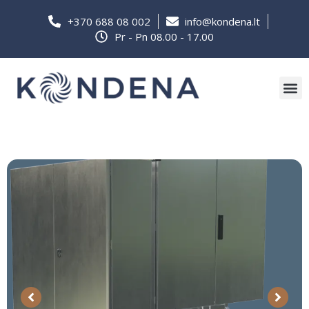
+370 688 08 002
info@kondena.lt
Pr - Pn 08.00 - 17.00