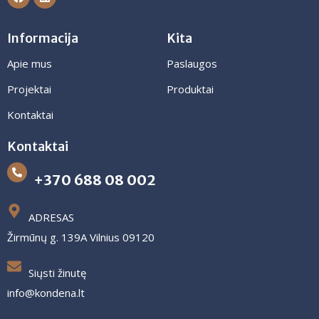
Informacija
Kita
Apie mus
Paslaugos
Projektai
Produktai
Kontaktai
Kontaktai
+370 688 08 002
ADRESAS
Žirmūnų g. 139A Vilnius 09120
Siųsti žinutę
info@kondena.lt