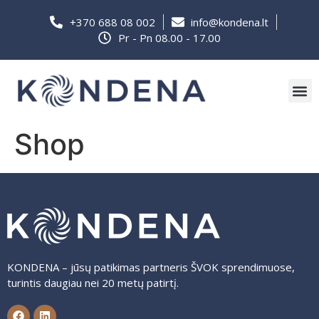
+370 688 08 002
info@kondena.lt
Pr - Pn 08.00 - 17.00
Shop
KONDENA – jūsų patikimas partneris ŠVOK sprendimuose,
turintis daugiau nei 20 metų patirtį.