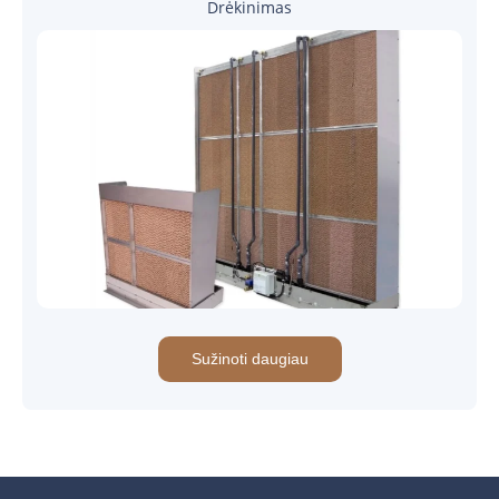
Drėkinimas
Sužinoti daugiau