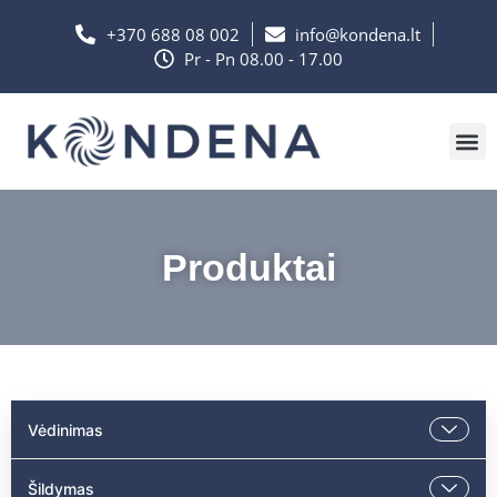
+370 688 08 002
info@kondena.lt
Pr - Pn 08.00 - 17.00
Produktai
Vėdinimas
Šildymas