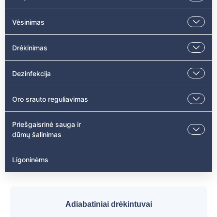
Vėsinimas
Drėkinimas
Dezinfekcija
Oro srauto reguliavimas
Priešgaisrinė sauga ir
dūmų šalinimas
Ligoninėms
Adiabatiniai drėkintuvai