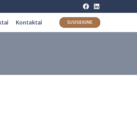
ktai
Kontaktai
SUSISIEKIME