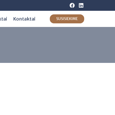
ktai
Kontaktai
SUSISIEKIME